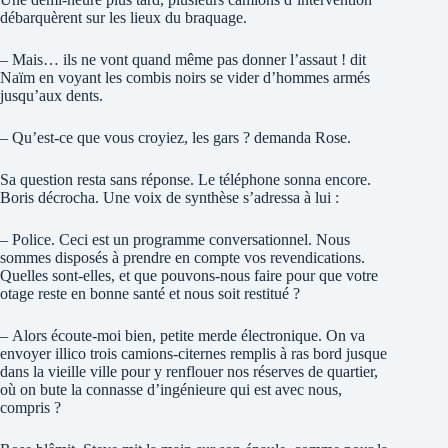
débarquèrent sur les lieux du braquage.
– Mais… ils ne vont quand même pas donner l’assaut ! dit
Naïm en voyant les combis noirs se vider d’hommes armés
jusqu’aux dents.
– Qu’est-ce que vous croyiez, les gars ? demanda Rose.
Sa question resta sans réponse. Le téléphone sonna encore.
Boris décrocha. Une voix de synthèse s’adressa à lui :
– Police. Ceci est un programme conversationnel. Nous
sommes disposés à prendre en compte vos revendications.
Quelles sont-elles, et que pouvons-nous faire pour que votre
otage reste en bonne santé et nous soit restitué ?
– Alors écoute-moi bien, petite merde électronique. On va
envoyer illico trois camions-citernes remplis à ras bord jusque
dans la vieille ville pour y renflouer nos réserves de quartier,
où on bute la connasse d’ingénieure qui est avec nous,
compris ?