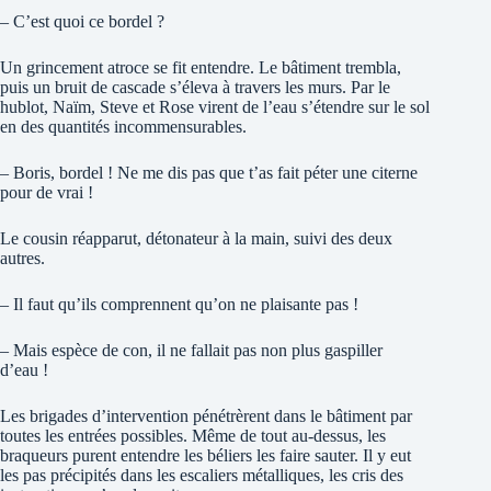
– C’est quoi ce bordel ?
Un grincement atroce se fit entendre. Le bâtiment trembla,
puis un bruit de cascade s’éleva à travers les murs. Par le
hublot, Naïm, Steve et Rose virent de l’eau s’étendre sur le sol
en des quantités incommensurables.
– Boris, bordel ! Ne me dis pas que t’as fait péter une citerne
pour de vrai !
Le cousin réapparut, détonateur à la main, suivi des deux
autres.
– Il faut qu’ils comprennent qu’on ne plaisante pas !
– Mais espèce de con, il ne fallait pas non plus gaspiller
d’eau !
Les brigades d’intervention pénétrèrent dans le bâtiment par
toutes les entrées possibles. Même de tout au-dessus, les
braqueurs purent entendre les béliers les faire sauter. Il y eut
les pas précipités dans les escaliers métalliques, les cris des