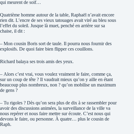
qui meurent de soif…
Quatrième homme autour de la table, Raphaël n’avait encore
rien dit. L’encre de ses vieux tatouages avait viré au bleu sous
l’effet du soleil. Jusque là muet, penché en arrière sur sa
chaise, il dit :
– Mon cousin Boris sort de taule. Il pourra nous fournir des
explosifs. De quoi faire bien flipper ces couillons.
Richard balaya ses trois amis des yeux.
– Alors c’est vrai, vous voulez vraiment le faire, comme ça,
sur un coup de tête ? Il vaudrait mieux qu’on y aille en étant
beaucoup plus nombreux, non ? qu’on mobilise un maximum
de gens ?
– Tu rigoles ? Dès qu’on sera plus de dix à se rassembler pour
avoir des discussions animées, la surveillance de la ville va
nous repérer et nous faire mettre sur écoute. C’est nous qui
devons le faire, ou personne. À quatre… plus le cousin de
Raph.