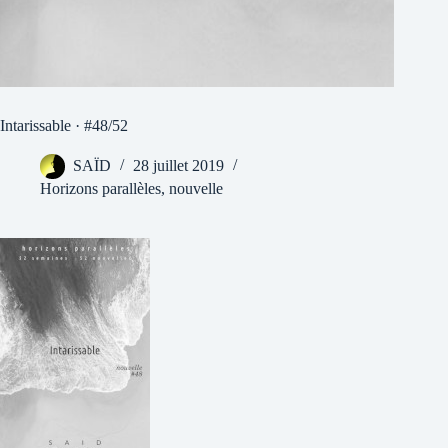
Intarissable · #48/52
SAÏD
28 juillet 2019
Horizons parallèles
,
nouvelle