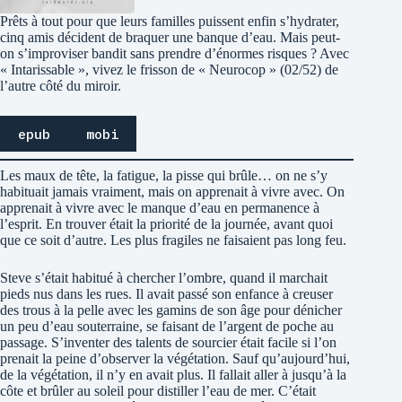
Prêts à tout pour que leurs familles puissent enfin s’hydrater,
cinq amis décident de braquer une banque d’eau. Mais peut-
on s’improviser bandit sans prendre d’énormes risques ? Avec
« Intarissable », vivez le frisson de « Neurocop » (02/52) de
l’autre côté du miroir.
epub
mobi
Les maux de tête, la fatigue, la pisse qui brûle… on ne s’y
habituait jamais vraiment, mais on apprenait à vivre avec. On
apprenait à vivre avec le manque d’eau en permanence à
l’esprit. En trouver était la priorité de la journée, avant quoi
que ce soit d’autre. Les plus fragiles ne faisaient pas long feu.
Steve s’était habitué à chercher l’ombre, quand il marchait
pieds nus dans les rues. Il avait passé son enfance à creuser
des trous à la pelle avec les gamins de son âge pour dénicher
un peu d’eau souterraine, se faisant de l’argent de poche au
passage. S’inventer des talents de sourcier était facile si l’on
prenait la peine d’observer la végétation. Sauf qu’aujourd’hui,
de la végétation, il n’y en avait plus. Il fallait aller à jusqu’à la
côte et brûler au soleil pour distiller l’eau de mer. C’était