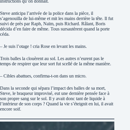
instructions qu’on donnait.
Steve anticipa l’arrivée de la police dans la pièce, il
s’agenouilla de lui-même et mit les mains derrière la tête. Il fut
suivi de près par Raph, Naïm, puis Richard. Râlant, Boris
décida d’en faire de même. Tous sursautèrent quand la porte
céda.
– Je suis l’otage ! cria Rose en levant les mains.
Trois balles la clouèrent au sol. Les autres n’eurent pas le
temps de respirer que leur sort fut scellé de la même manière.
– Cibles abattues, confirma-t-on dans un micro.
Dans la seconde qui sépara l’impact des balles de sa mort,
Steve, le braqueur improvisé, eut une dernière pensée face à
son propre sang sur le sol. Il y avait donc tant de liquide à
l’intérieur de son corps ? Quand la vie s’éteignit en lui, il avait
encore soif.