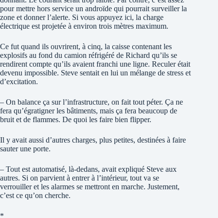
pour mettre hors service un androïde qui pourrait surveiller la
zone et donner l’alerte. Si vous appuyez ici, la charge
électrique est projetée à environ trois mètres maximum.
Ce fut quand ils ouvrirent, à cinq, la caisse contenant les
explosifs au fond du camion réfrigéré de Richard qu’ils se
rendirent compte qu’ils avaient franchi une ligne. Reculer était
devenu impossible. Steve sentait en lui un mélange de stress et
d’excitation.
– On balance ça sur l’infrastructure, on fait tout péter. Ça ne
fera qu’égratigner les bâtiments, mais ça fera beaucoup de
bruit et de flammes. De quoi les faire bien flipper.
Il y avait aussi d’autres charges, plus petites, destinées à faire
sauter une porte.
– Tout est automatisé, là-dedans, avait expliqué Steve aux
autres. Si on parvient à entrer à l’intérieur, tout va se
verrouiller et les alarmes se mettront en marche. Justement,
c’est ce qu’on cherche.
*