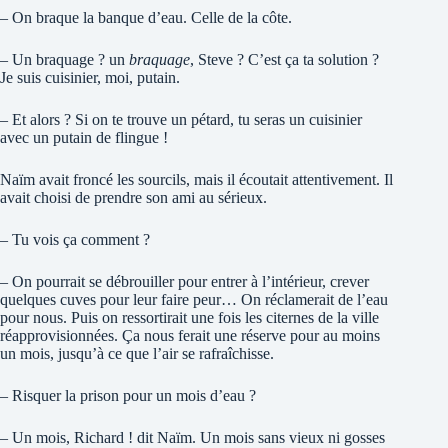
– On braque la banque d’eau. Celle de la côte.
– Un braquage ? un
braquage
, Steve ? C’est ça ta solution ?
Je suis cuisinier, moi, putain.
– Et alors ? Si on te trouve un pétard, tu seras un cuisinier
avec un putain de flingue !
Naïm avait froncé les sourcils, mais il écoutait attentivement. Il
avait choisi de prendre son ami au sérieux.
– Tu vois ça comment ?
– On pourrait se débrouiller pour entrer à l’intérieur, crever
quelques cuves pour leur faire peur… On réclamerait de l’eau
pour nous. Puis on ressortirait une fois les citernes de la ville
réapprovisionnées. Ça nous ferait une réserve pour au moins
un mois, jusqu’à ce que l’air se rafraîchisse.
– Risquer la prison pour un mois d’eau ?
– Un mois, Richard ! dit Naïm. Un mois sans vieux ni gosses