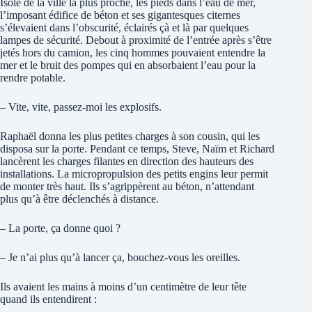
Isolé de la ville la plus proche, les pieds dans l’eau de mer,
l’imposant édifice de béton et ses gigantesques citernes
s’élevaient dans l’obscurité, éclairés çà et là par quelques
lampes de sécurité. Debout à proximité de l’entrée après s’être
jetés hors du camion, les cinq hommes pouvaient entendre la
mer et le bruit des pompes qui en absorbaient l’eau pour la
rendre potable.
– Vite, vite, passez-moi les explosifs.
Raphaël donna les plus petites charges à son cousin, qui les
disposa sur la porte. Pendant ce temps, Steve, Naïm et Richard
lancèrent les charges filantes en direction des hauteurs des
installations. La micropropulsion des petits engins leur permit
de monter très haut. Ils s’agrippèrent au béton, n’attendant
plus qu’à être déclenchés à distance.
– La porte, ça donne quoi ?
– Je n’ai plus qu’à lancer ça, bouchez-vous les oreilles.
Ils avaient les mains à moins d’un centimètre de leur tête
quand ils entendirent :