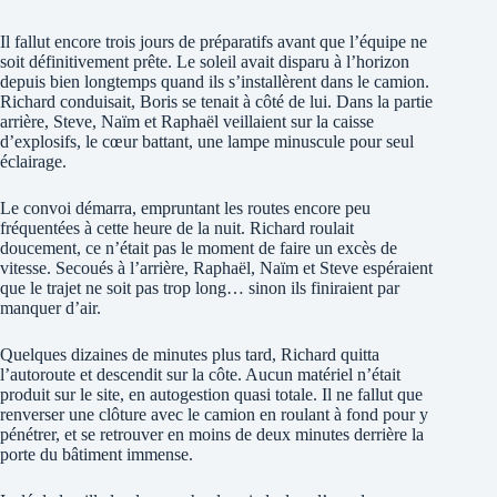
Il fallut encore trois jours de préparatifs avant que l’équipe ne
soit définitivement prête. Le soleil avait disparu à l’horizon
depuis bien longtemps quand ils s’installèrent dans le camion.
Richard conduisait, Boris se tenait à côté de lui. Dans la partie
arrière, Steve, Naïm et Raphaël veillaient sur la caisse
d’explosifs, le cœur battant, une lampe minuscule pour seul
éclairage.
Le convoi démarra, empruntant les routes encore peu
fréquentées à cette heure de la nuit. Richard roulait
doucement, ce n’était pas le moment de faire un excès de
vitesse. Secoués à l’arrière, Raphaël, Naïm et Steve espéraient
que le trajet ne soit pas trop long… sinon ils finiraient par
manquer d’air.
Quelques dizaines de minutes plus tard, Richard quitta
l’autoroute et descendit sur la côte. Aucun matériel n’était
produit sur le site, en autogestion quasi totale. Il ne fallut que
renverser une clôture avec le camion en roulant à fond pour y
pénétrer, et se retrouver en moins de deux minutes derrière la
porte du bâtiment immense.