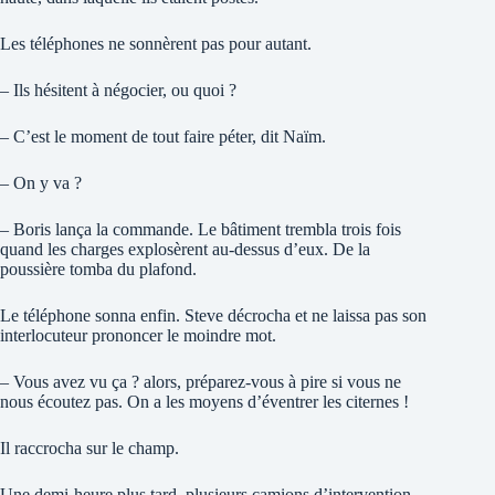
Les téléphones ne sonnèrent pas pour autant.
– Ils hésitent à négocier, ou quoi ?
– C’est le moment de tout faire péter, dit Naïm.
– On y va ?
– Boris lança la commande. Le bâtiment trembla trois fois
quand les charges explosèrent au-dessus d’eux. De la
poussière tomba du plafond.
Le téléphone sonna enfin. Steve décrocha et ne laissa pas son
interlocuteur prononcer le moindre mot.
– Vous avez vu ça ? alors, préparez-vous à pire si vous ne
nous écoutez pas. On a les moyens d’éventrer les citernes !
Il raccrocha sur le champ.
Une demi-heure plus tard, plusieurs camions d’intervention