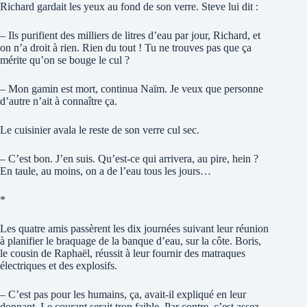
Richard gardait les yeux au fond de son verre. Steve lui dit :
– Ils purifient des milliers de litres d’eau par jour, Richard, et
on n’a droit à rien. Rien du tout ! Tu ne trouves pas que ça
mérite qu’on se bouge le cul ?
– Mon gamin est mort, continua Naïm. Je veux que personne
d’autre n’ait à connaître ça.
Le cuisinier avala le reste de son verre cul sec.
– C’est bon. J’en suis. Qu’est-ce qui arrivera, au pire, hein ?
En taule, au moins, on a de l’eau tous les jours…
*
Les quatre amis passèrent les dix journées suivant leur réunion
à planifier le braquage de la banque d’eau, sur la côte. Boris,
le cousin de Raphaël, réussit à leur fournir des matraques
électriques et des explosifs.
– C’est pas pour les humains, ça, avait-il expliqué en leur
donnant. Le courant serait trop faible. Par contre, c’est assez