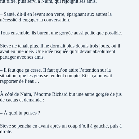
fut filtré, puis servi à Naïm, qui rejoignit ses amis.
– Santé, dit-il en levant son verre, épargnant aux autres la
nécessité d’engager la conversation.
Tous ensemble, ils burent une gorgée aussi petite que possible.
Steve ne tenait plus. Il ne dormait plus depuis trois jours, où il
avait eu une idée. Une idée risquée qu’il devait absolument
partager avec ses amis.
– Il faut que ça cesse. Il faut qu’on attire l’attention sur la
situation, que les gens se rendent compte. Et si ça pouvait
rapporter de l’eau…
À côté de Naïm, l’énorme Richard but une autre gorgée de jus
de cactus et demanda :
– À quoi tu penses ?
Steve se pencha en avant après un coup d’œil à gauche, puis à
droite.