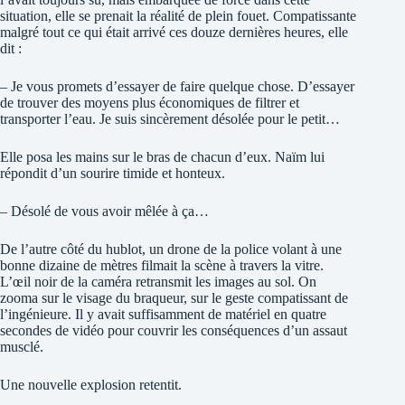
situation, elle se prenait la réalité de plein fouet. Compatissante
malgré tout ce qui était arrivé ces douze dernières heures, elle
dit :
– Je vous promets d’essayer de faire quelque chose. D’essayer
de trouver des moyens plus économiques de filtrer et
transporter l’eau. Je suis sincèrement désolée pour le petit…
Elle posa les mains sur le bras de chacun d’eux. Naïm lui
répondit d’un sourire timide et honteux.
– Désolé de vous avoir mêlée à ça…
De l’autre côté du hublot, un drone de la police volant à une
bonne dizaine de mètres filmait la scène à travers la vitre.
L’œil noir de la caméra retransmit les images au sol. On
zooma sur le visage du braqueur, sur le geste compatissant de
l’ingénieure. Il y avait suffisamment de matériel en quatre
secondes de vidéo pour couvrir les conséquences d’un assaut
musclé.
Une nouvelle explosion retentit.