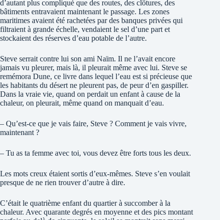
d’autant plus compliqué que des routes, des clôtures, des
bâtiments entravaient maintenant le passage. Les zones
maritimes avaient été rachetées par des banques privées qui
filtraient à grande échelle, vendaient le sel d’une part et
stockaient des réserves d’eau potable de l’autre.
Steve serrait contre lui son ami Naïm. Il ne l’avait encore
jamais vu pleurer, mais là, il pleurait même avec lui. Steve se
remémora Dune, ce livre dans lequel l’eau est si précieuse que
les habitants du désert ne pleurent pas, de peur d’en gaspiller.
Dans la vraie vie, quand on perdait un enfant à cause de la
chaleur, on pleurait, même quand on manquait d’eau.
– Qu’est-ce que je vais faire, Steve ? Comment je vais vivre,
maintenant ?
– Tu as ta femme avec toi, vous devez être forts tous les deux.
Les mots creux étaient sortis d’eux-mêmes. Steve s’en voulait
presque de ne rien trouver d’autre à dire.
C’était le quatrième enfant du quartier à succomber à la
chaleur. Avec quarante degrés en moyenne et des pics montant