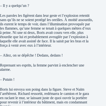
– Il y a quelqu’un ?
Les paroles les figèrent dans leur geste et l’explosion retentit
sans qu’ils ne se soient protégé les oreilles. À moitié assourdis,
ils eurent le temps de voir, dans l’illumination provoquée par
les flammes, qu’une femme se tenait à quelques mètres d’eux
à peine. Ni une ni deux, Boris avait couru vers elle, plus
étourdie que lui et probablement aveuglée par l’explosion à
laquelle elle avait assisté de face. Il la saisit par les bras et la
força à venir avec eux à l’intérieur.
– Allez, on se dépêche ! Dedans, dedans !
Reprenant ses esprits, la femme parvint à enclencher une
alarme.
– Putain !
Boris lui envoya son poing dans la figure. Steve et Naïm
l’arrêtèrent. Richard ressortit, redémarra le camion et le gara
en raclant le mur, se laissant juste de quoi ouvrir la portière
pour revenir à l’intérieur du bâtiment, mais en condamnant