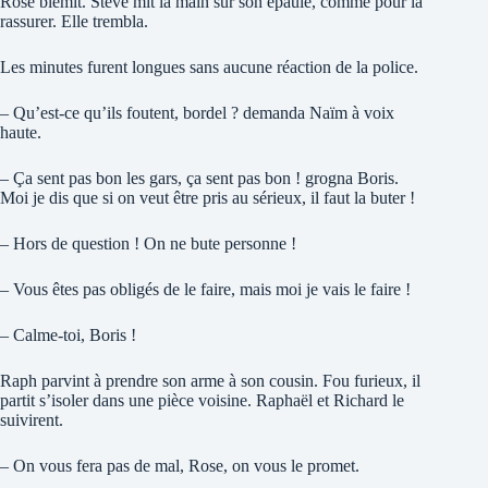
Rose blêmit. Steve mit la main sur son épaule, comme pour la
rassurer. Elle trembla.
Les minutes furent longues sans aucune réaction de la police.
– Qu’est-ce qu’ils foutent, bordel ? demanda Naïm à voix
haute.
– Ça sent pas bon les gars, ça sent pas bon ! grogna Boris.
Moi je dis que si on veut être pris au sérieux, il faut la buter !
– Hors de question ! On ne bute personne !
– Vous êtes pas obligés de le faire, mais moi je vais le faire !
– Calme-toi, Boris !
Raph parvint à prendre son arme à son cousin. Fou furieux, il
partit s’isoler dans une pièce voisine. Raphaël et Richard le
suivirent.
– On vous fera pas de mal, Rose, on vous le promet.