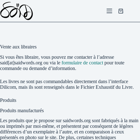
Passer
au
Panier
contenu
d’achat
Vente aux libraires
Si vous êtes libraire, vous pouvez me contacter à l’adresse
said[at]saidwords.org ou via le
formulaire de contact
pour toute
commande ou demande d’information.
Les livres ne sont pas commandables directement dans l’interface
Dilicom, mais ils sont renseignés dans le Fichier Exhaustif du Livre.
Produits
Produits manufacturés
Les produits que je propose sur saidwords.org sont fabriqués à la main
ou imprimés par moi-même, et présentent par conséquent de légères
différences d’un exemplaire à l’autre, et en comparaison à ceux
présentés en photo sur le site. De plus, certaines techniques