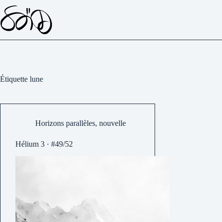
Passer
au
contenu
Étiquette
lune
Horizons parallèles
,
nouvelle
Hélium 3 · #49/52