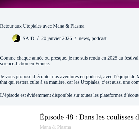
Retour aux Utopiales avec Mana & Plasma
SAÏD
20 janvier 2026
news
,
podcast
Comme chaque année ou presque, je me suis rendu en 2025 au festival d
science-fiction en France.
Je vous propose d’écouter nos aventures en podcast, avec l’équipe de
thaï qui restera culte à sa manière, car les Utopiales, c’est aussi une c
L’épisode est évidemment disponible sur toutes les plateformes d’écout
Épisode 48 : Dans les coulisses 
–
Mana & Plasma