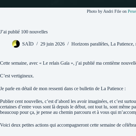
Photo by Andri File on
Pexe
J’ai publié 100 nouvelles
SAÏD
29 juin 2026
Horizons parallèles
,
La Patience
,
Cette semaine, avec « Le relais Gaïa », j’ai publié ma centième nouvell
C’est vertigineux.
Je parle en détail de mon ressenti dans ce bulletin de La Patience :
Publier cent nouvelles, c’est d’abord les avoir imaginées, et c’est surtout
certaines d’entre vous sont là depuis le début, ont tout lu, sont même pa
beaucoup pour ça, je pense au chemin parcouru et à vous qui m’accom
Voici deux petites actions qui accompagneront cette semaine de célébrat