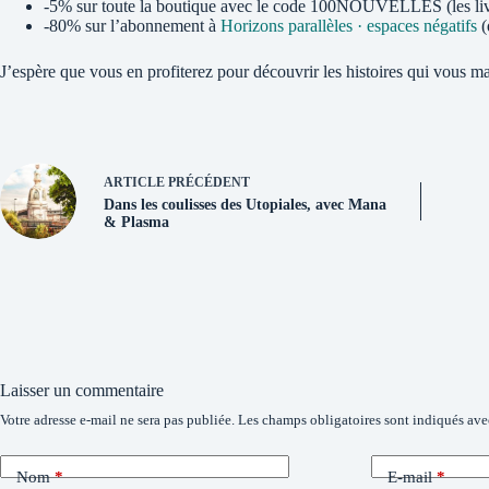
-5% sur toute la boutique avec le code 100NOUVELLES (les livres 
-80% sur l’abonnement à
Horizons parallèles · espaces négatifs
(
J’espère que vous en profiterez pour découvrir les histoires qui vous m
ARTICLE
PRÉCÉDENT
Dans les coulisses des Utopiales, avec Mana
& Plasma
Laisser un commentaire
Votre adresse e-mail ne sera pas publiée.
Les champs obligatoires sont indiqués av
Nom
*
E-mail
*