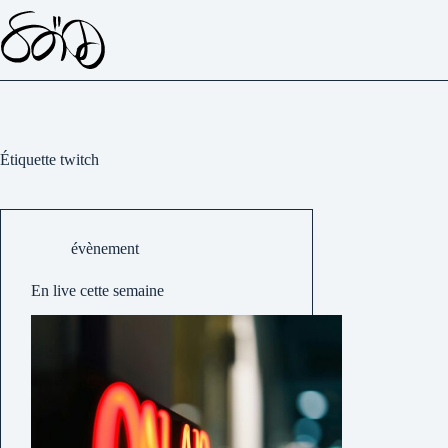
Passer
au
contenu
Étiquette
twitch
évènement
En live cette semaine