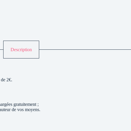
Description
 de 2€.
hargées gratuitement ;
hauteur de vos moyens.