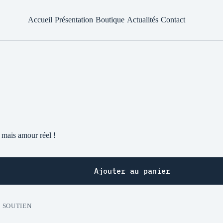
Accueil
Présentation
Boutique
Actualités
Contact
l mais amour réel !
Ajouter au panier
:
SOUTIEN